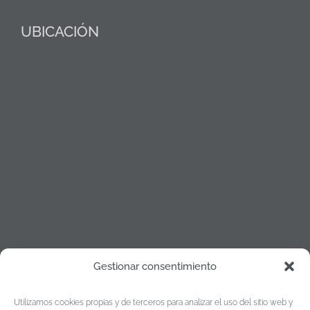
UBICACIÓN
Gestionar consentimiento
Política de cookies
Utilizamos cookies propias y de terceros para analizar el uso del sitio web y