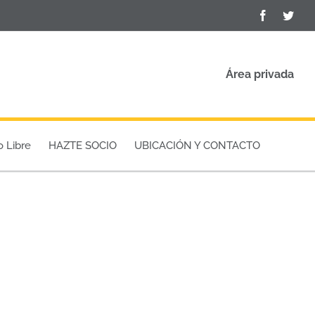
Facebook
Twit
Área privada
o Libre
HAZTE SOCIO
UBICACIÓN Y CONTACTO