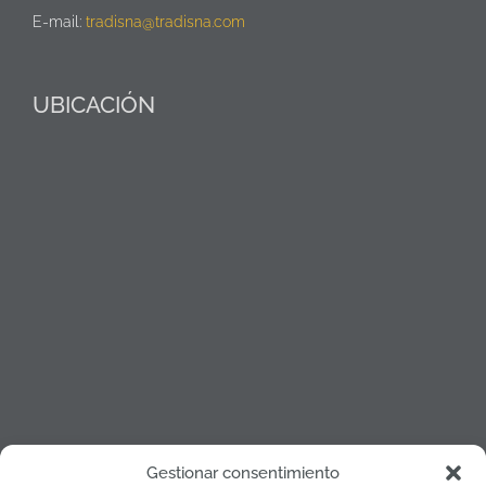
E-mail:
tradisna@tradisna.com
UBICACIÓN
Gestionar consentimiento