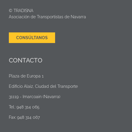
al
achatarra
© TRADISNA
Asociación de Transportistas de Navarra
CONSÚLTANOS
CONTACTO
Plaza de Europa 1
Edificio Alaiz, Ciudad del Transporte
31119 - Imarcoain (Navarra)
Tel.: 948 314 065
Fax: 948 314 067