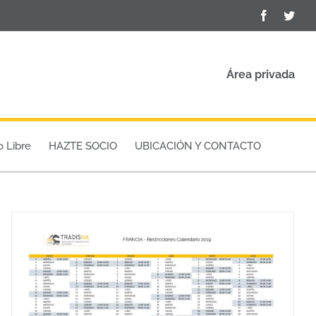
Facebook
Twit
Área privada
o Libre
HAZTE SOCIO
UBICACIÓN Y CONTACTO