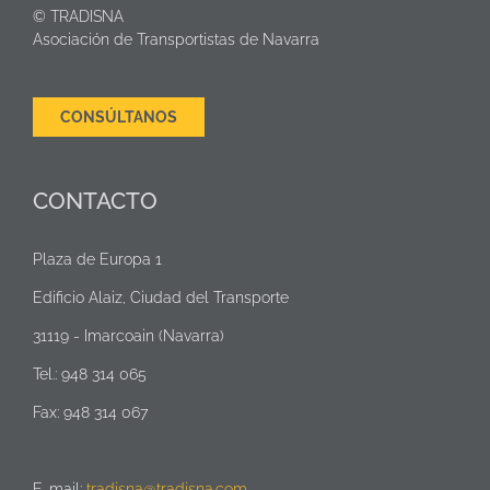
© TRADISNA
Asociación de Transportistas de Navarra
CONSÚLTANOS
CONTACTO
Plaza de Europa 1
Edificio Alaiz, Ciudad del Transporte
31119 - Imarcoain (Navarra)
Tel.: 948 314 065
Fax: 948 314 067
E-mail:
tradisna@tradisna.com