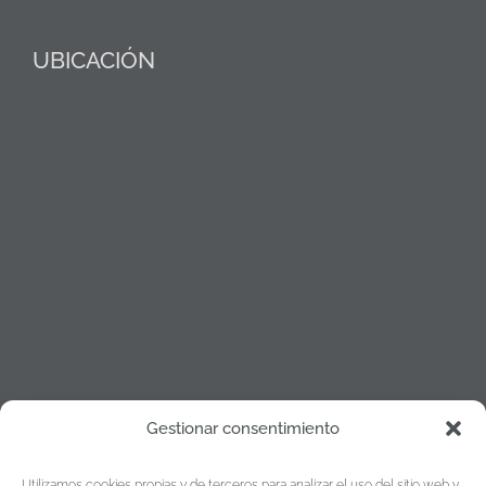
UBICACIÓN
Gestionar consentimiento
Política de cookies
Utilizamos cookies propias y de terceros para analizar el uso del sitio web y