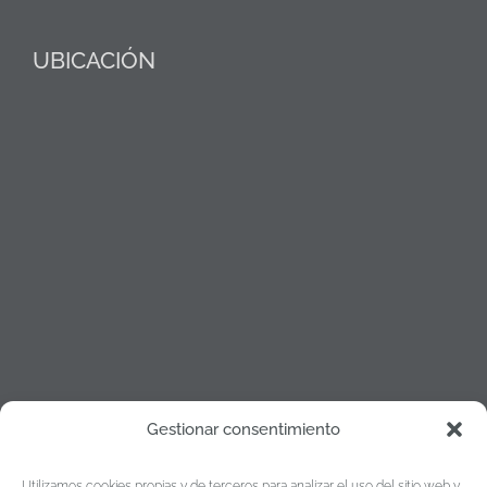
UBICACIÓN
Gestionar consentimiento
Política de cookies
Utilizamos cookies propias y de terceros para analizar el uso del sitio web y