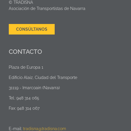
© TRADISNA
Asociación de Transportistas de Navarra
CONSÚLTANOS
CONTACTO
Plaza de Europa 1
Edificio Alaiz, Ciudad del Transporte
31119 - Imarcoain (Navarra)
Tel.: 948 314 065
Fax: 948 314 067
E-mail:
tradisna@tradisna.com