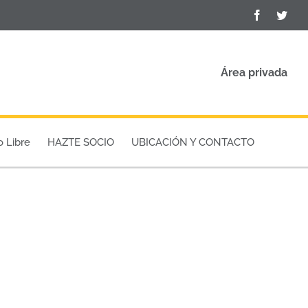
Facebook
Twit
Área privada
o Libre
HAZTE SOCIO
UBICACIÓN Y CONTACTO