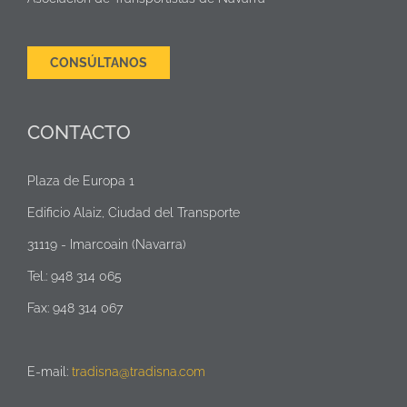
CONSÚLTANOS
CONTACTO
Plaza de Europa 1
Edificio Alaiz, Ciudad del Transporte
31119 - Imarcoain (Navarra)
Tel.: 948 314 065
Fax: 948 314 067
E-mail:
tradisna@tradisna.com