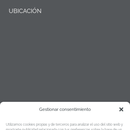
UBICACIÓN
Gestionar consentimiento
Política de cookies
Utilizamos cookies propias y de terceros para analizar el uso del sitio web y
Política de Privacidad
mostrarte publicidad relacionada con tus preferencias sobre la base de un