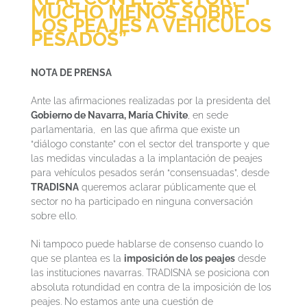
MUCHO MENOS SOBRE
LOS PEAJES A VEHÍCULOS
PESADOS”
NOTA DE PRENSA
Ante las afirmaciones realizadas por la presidenta del
Gobierno de Navarra, María Chivite
, en sede
parlamentaria, en las que afirma que existe un
“diálogo constante” con el sector del transporte y que
las medidas vinculadas a la implantación de peajes
para vehículos pesados serán “consensuadas”, desde
TRADISNA
queremos aclarar públicamente que el
sector no ha participado en ninguna conversación
sobre ello.
Ni tampoco puede hablarse de consenso cuando lo
que se plantea es la
imposición de los peajes
desde
las instituciones navarras. TRADISNA se posiciona con
absoluta rotundidad en contra de la imposición de los
peajes. No estamos ante una cuestión de