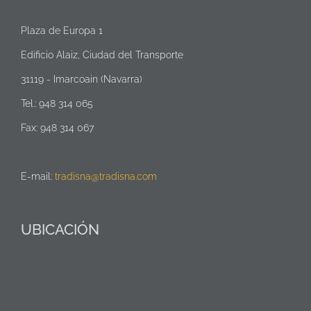
Plaza de Europa 1
Edificio Alaiz, Ciudad del Transporte
31119 - Imarcoain (Navarra)
Tel.: 948 314 065
Fax: 948 314 067
E-mail:
tradisna@tradisna.com
UBICACIÓN