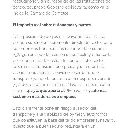
recaudatorio y sin el respaldo de las instituciones de
control del propio Gobierno de Navarra, como ya lo
indicó la Cámara de Comptos.
El impacto real sobre autónomos y pymes
La imposición de peajes exclusivamente al tráfico
pesado supone un incremento directo de costes para
las empresas transportistas navarras de entorno al
25%, ¿quién soporta esto, en un contexto ya marcado
por el aumento de costos de combustible, costes
laborales, la transición energética y una creciente
presión regulatoria?… Conviene recordar que el
transporte ya aporta en torno a un desproporcionado
7,5% de la tributación neta en Navarra, respecto a un
menor
4,25 % que aporta al
PIB navarro,
y además
sostienen más de 12.000 empleos
.
Esto claramente pone en riesgo al sector del
transporte y a la viabilidad de pymes y autónomos
que constituyen la base del tejido empresarial navarro,
puesto que, a buen seguro, redundará en un