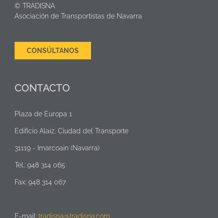
© TRADISNA
Asociación de Transportistas de Navarra
CONSÚLTANOS
CONTACTO
Plaza de Europa 1
Edificio Alaiz, Ciudad del Transporte
31119 - Imarcoain (Navarra)
Tel.: 948 314 065
Fax: 948 314 067
E-mail:
tradisna@tradisna.com