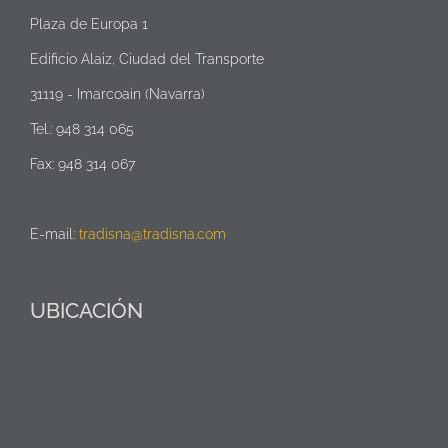
Plaza de Europa 1
Edificio Alaiz, Ciudad del Transporte
31119 - Imarcoain (Navarra)
Tel.: 948 314 065
Fax: 948 314 067
E-mail:
tradisna@tradisna.com
UBICACIÓN