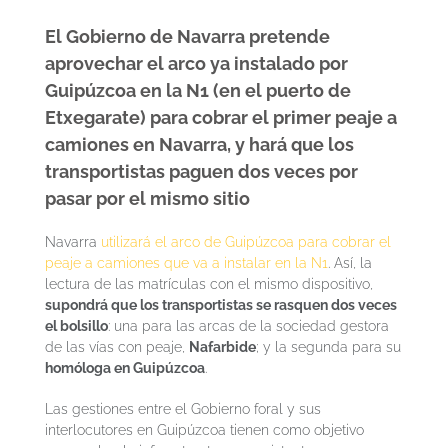
El Gobierno de Navarra pretende
aprovechar el arco ya instalado por
Guipúzcoa en la N1 (en el puerto de
Etxegarate) para cobrar el primer peaje a
camiones en Navarra, y hará que los
transportistas paguen dos veces por
pasar por el mismo sitio
Navarra
utilizará el arco de Guipúzcoa para cobrar el
peaje a camiones que va a instalar en la N1
. Así, la
lectura de las matrículas con el mismo dispositivo,
supondrá que los transportistas se rasquen dos veces
el bolsillo
: una para las arcas de la sociedad gestora
de las vías con peaje,
Nafarbide
; y la segunda para su
homóloga en Guipúzcoa
.
Las gestiones entre el Gobierno foral y sus
interlocutores en Guipúzcoa tienen como objetivo