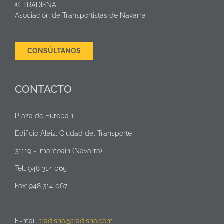
© TRADISNA
Asociación de Transportistas de Navarra
CONSÚLTANOS
CONTACTO
Plaza de Europa 1
Edificio Alaiz, Ciudad del Transporte
31119 - Imarcoain (Navarra)
Tel.: 948 314 065
Fax: 948 314 067
E-mail:
tradisna@tradisna.com