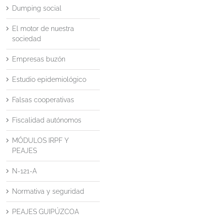
Dumping social
El motor de nuestra
sociedad
Empresas buzón
Estudio epidemiológico
Falsas cooperativas
Fiscalidad autónomos
MÓDULOS IRPF Y
PEAJES
N-121-A
Normativa y seguridad
PEAJES GUIPÚZCOA