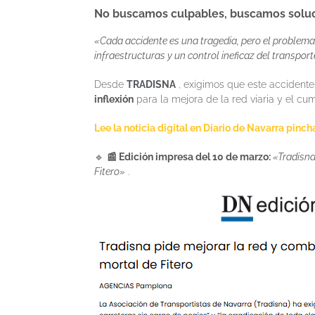
No buscamos culpables, buscamos soluc
«Cada accidente es una tragedia, pero el problema 
infraestructuras y un control ineficaz del transport
Desde
TRADISNA
, exigimos que este accidente
inflexión
para la mejora de la red viaria y el cum
Lee la noticia digital en Diario de Navarra pin
🔹
📰 Edición impresa del 10 de marzo:
«Tradisna
Fitero»
.