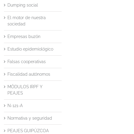
Dumping social
El motor de nuestra
sociedad
Empresas buzón
Estudio epidemiológico
Falsas cooperativas
Fiscalidad autónomos
MÓDULOS IRPF Y
PEAJES
N-121-A
Normativa y seguridad
PEAJES GUIPÚZCOA