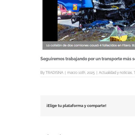
Seguiremos trabajando por un transporte más se
By
TRADISNA
|
marzo 10th, 2025
|
Actualidad y noticias
,
¡Elige tu plataforma y comparte!