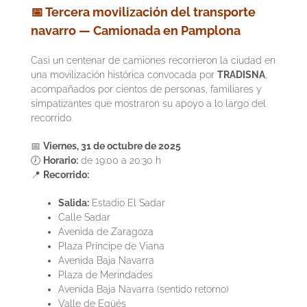
📅 Tercera movilización del transporte
navarro — Camionada en Pamplona
Casi un centenar de camiones recorrieron la ciudad en
una movilización histórica convocada por
TRADISNA
,
acompañados por cientos de personas, familiares y
simpatizantes que mostraron su apoyo a lo largo del
recorrido.
📅
Viernes, 31 de octubre de 2025
🕖
Horario:
de 19:00 a 20:30 h
📍
Recorrido:
Salida:
Estadio El Sadar
Calle Sadar
Avenida de Zaragoza
Plaza Príncipe de Viana
Avenida Baja Navarra
Plaza de Merindades
Avenida Baja Navarra (sentido retorno)
Valle de Egüés