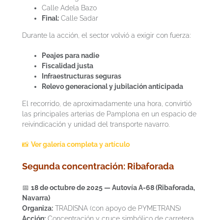
Calle Adela Bazo
Final:
Calle Sadar
Durante la acción, el sector volvió a exigir con fuerza:
Peajes para nadie
Fiscalidad justa
Infraestructuras seguras
Relevo generacional y jubilación anticipada
El recorrido, de aproximadamente una hora, convirtió
las principales arterias de Pamplona en un espacio de
reivindicación y unidad del transporte navarro.
📸
Ver galería completa y artículo
Segunda concentración: Ribaforada
📅
18 de octubre de 2025 — Autovía A-68 (Ribaforada,
Navarra)
Organiza:
TRADISNA (con apoyo de PYMETRANS)
Acción:
Concentración y cruce simbólico de carretera.