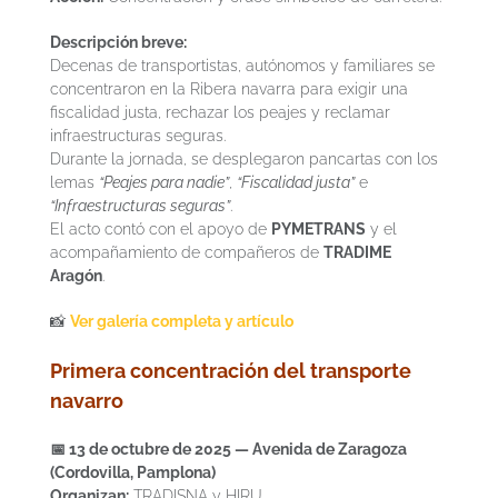
Descripción breve:
Decenas de transportistas, autónomos y familiares se
concentraron en la Ribera navarra para exigir una
fiscalidad justa, rechazar los peajes y reclamar
infraestructuras seguras.
Durante la jornada, se desplegaron pancartas con los
lemas
“Peajes para nadie”
,
“Fiscalidad justa”
e
“Infraestructuras seguras”
.
El acto contó con el apoyo de
PYMETRANS
y el
acompañamiento de compañeros de
TRADIME
Aragón
.
📸
Ver galería completa y artículo
Primera concentración del transporte
navarro
📅 13 de octubre de 2025 — Avenida de Zaragoza
(Cordovilla, Pamplona)
Organizan:
TRADISNA y HIRU