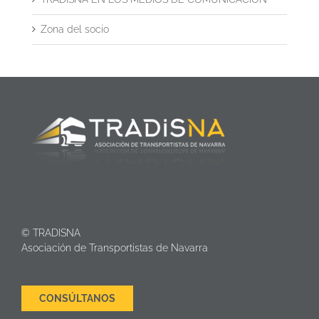
Zona del socio
© TRADISNA
Asociación de Transportistas de Navarra
CONSÚLTANOS