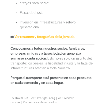
“Peajes para nadie”
Fiscalidad justa
Inversión en infraestructuras y relevo
generacional
📸
Ver resumen y fotografías de la jornada
Convocamos a todos nuestros socios, familiares,
empresas amigas y a la sociedad en general a
sumarse a cada acción.
Esto no es solo un asunto del
transporte: los peajes, la fiscalidad injusta y la falta de
infraestructuras afectan a toda Navarra.
Porque el transporte está presente en cada producto,
en cada comercio y en cada hogar.
By
TRADISNA
|
octubre 15th, 2025
|
Actualidad y
en
noticias
|
Comentarios desactivados