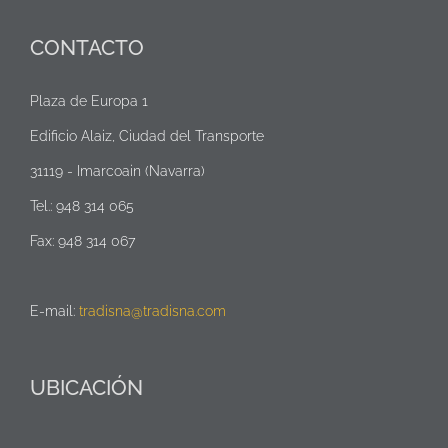
CONTACTO
Plaza de Europa 1
Edificio Alaiz, Ciudad del Transporte
31119 - Imarcoain (Navarra)
Tel.: 948 314 065
Fax: 948 314 067
E-mail:
tradisna@tradisna.com
UBICACIÓN