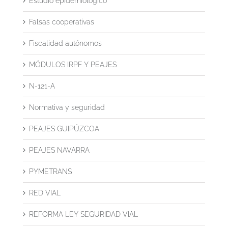
Estudio epidemiológico
Falsas cooperativas
Fiscalidad autónomos
MÓDULOS IRPF Y PEAJES
N-121-A
Normativa y seguridad
PEAJES GUIPÚZCOA
PEAJES NAVARRA
PYMETRANS
RED VIAL
REFORMA LEY SEGURIDAD VIAL