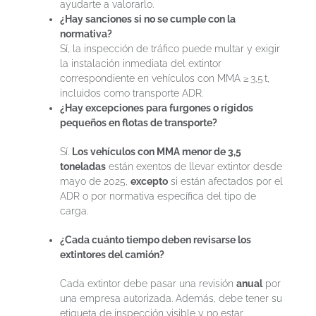
ayudarte a valorarlo.
¿Hay sanciones si no se cumple con la
normativa?
Sí, la inspección de tráfico puede multar y exigir
la instalación inmediata del extintor
correspondiente en vehículos con MMA ≥ 3,5 t,
incluidos como transporte ADR.
¿Hay excepciones para furgones o rígidos
pequeños en flotas de transporte?
Sí.
Los vehículos con MMA menor de 3,5
toneladas
están exentos de llevar extintor desde
mayo de 2025,
excepto
si están afectados por el
ADR o por normativa específica del tipo de
carga.
¿Cada cuánto tiempo deben revisarse los
extintores del camión?
Cada extintor debe pasar una revisión
anual
por
una empresa autorizada. Además, debe tener su
etiqueta de inspección visible y no estar