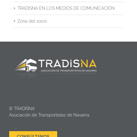
TRADISNA EN LOS MEDIOS DE COMUNICACIÓN
Zona del socio
© TRADISNA
Asociación de Transportistas de Navarra
CONSÚLTANOS