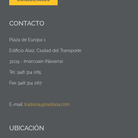
CONTACTO
Plaza de Europa 1
Edificio Alaiz, Ciudad del Transporte
31119 - Imarcoain (Navarra)
Tel.: 948 314 065
Fax: 948 314 067
E-mail:
tradisna@tradisna.com
UBICACIÓN