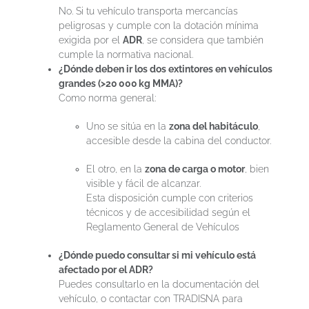
No. Si tu vehículo transporta mercancías
peligrosas y cumple con la dotación mínima
exigida por el
ADR
, se considera que también
cumple la normativa nacional.
¿Dónde deben ir los dos extintores en vehículos
grandes (>20 000 kg MMA)?
Como norma general:
Uno se sitúa en la
zona del habitáculo
,
accesible desde la cabina del conductor.
El otro, en la
zona de carga o motor
, bien
visible y fácil de alcanzar.
Esta disposición cumple con criterios
técnicos y de accesibilidad según el
Reglamento General de Vehículos
¿Dónde puedo consultar si mi vehículo está
afectado por el ADR?
Puedes consultarlo en la documentación del
vehículo, o contactar con TRADISNA para