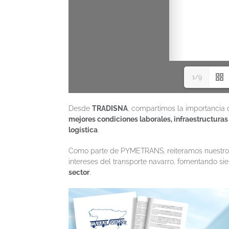
1/9
Desde
TRADISNA
, compartimos la importancia d
mejores condiciones laborales, infraestructur
logística
.
Como parte de PYMETRANS, reiteramos nuestro c
intereses del transporte navarro, fomentando s
sector
.