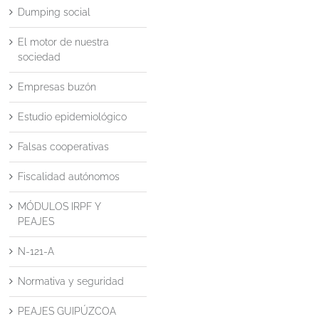
Dumping social
El motor de nuestra
sociedad
Empresas buzón
Estudio epidemiológico
Falsas cooperativas
Fiscalidad autónomos
MÓDULOS IRPF Y
PEAJES
N-121-A
Normativa y seguridad
PEAJES GUIPÚZCOA