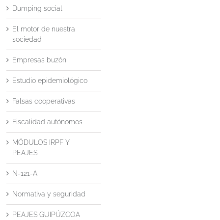
Dumping social
El motor de nuestra
sociedad
Empresas buzón
Estudio epidemiológico
Falsas cooperativas
Fiscalidad autónomos
MÓDULOS IRPF Y
PEAJES
N-121-A
Normativa y seguridad
PEAJES GUIPÚZCOA