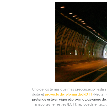
Uno de los temas que más preocupación está sus
duda el
proyecto de reforma del ROTT
(Reglame
pretende esté en vigor el próximo 1 de enero de
Transportes Terrestres (LOTT) aprobada en 2013