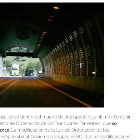
citando dentro del mundo del transporte este último año es sin
nto de Ordenación de los Transportes Terrestres), que
se
 2019
. La modificación de la Ley de Ordenación de los
, emplazaba al Gobierno a adaptar el ROTT a las modificaciones