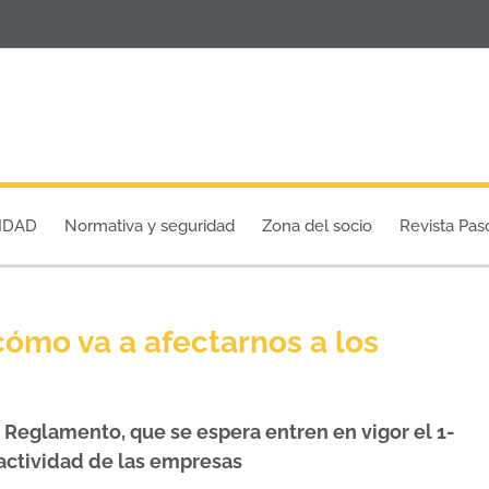
IDAD
Normativa y seguridad
Zona del socio
Revista Pas
cómo va a afectarnos a los
 Reglamento, que se espera entren en vigor el 1-
a actividad de las empresas