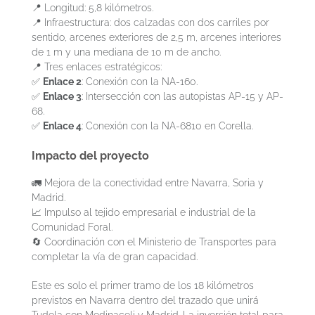
📍 Longitud: 5,8 kilómetros.
📍 Infraestructura: dos calzadas con dos carriles por
sentido, arcenes exteriores de 2,5 m, arcenes interiores
de 1 m y una mediana de 10 m de ancho.
📍 Tres enlaces estratégicos:
✅
Enlace 2
: Conexión con la NA-160.
✅
Enlace 3
: Intersección con las autopistas AP-15 y AP-
68.
✅
Enlace 4
: Conexión con la NA-6810 en Corella.
Impacto del proyecto
🚛 Mejora de la conectividad entre Navarra, Soria y
Madrid.
📈 Impulso al tejido empresarial e industrial de la
Comunidad Foral.
🔄 Coordinación con el Ministerio de Transportes para
completar la vía de gran capacidad.
Este es solo el primer tramo de los 18 kilómetros
previstos en Navarra dentro del trazado que unirá