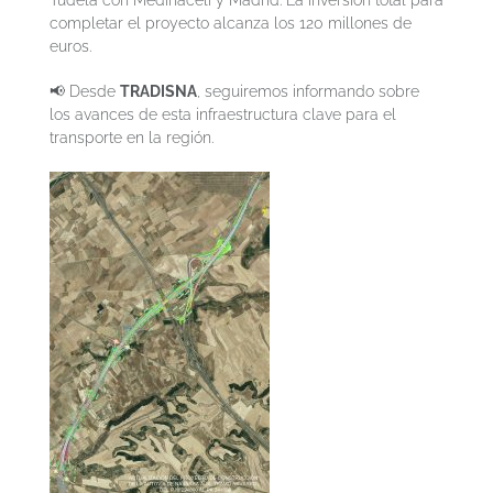
Tudela con Medinaceli y Madrid. La inversión total para
completar el proyecto alcanza los 120 millones de
euros.
📢 Desde
TRADISNA
, seguiremos informando sobre
los avances de esta infraestructura clave para el
transporte en la región.