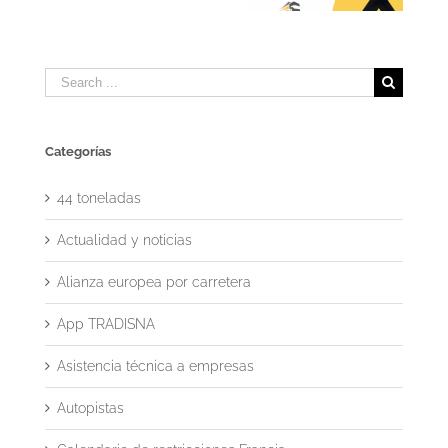
viajeros en 2026
Search
for:
Categorías
44 toneladas
Actualidad y noticias
Alianza europea por carretera
App TRADISNA
Asistencia técnica a empresas
Autopistas