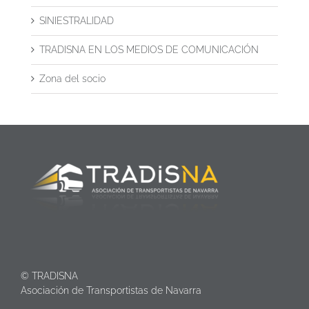
SINIESTRALIDAD
TRADISNA EN LOS MEDIOS DE COMUNICACIÓN
Zona del socio
© TRADISNA
Asociación de Transportistas de Navarra