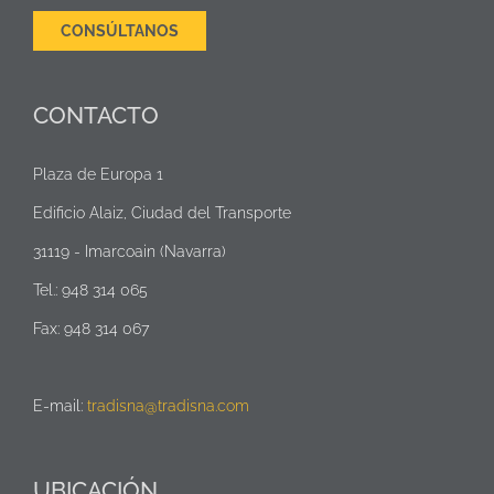
CONSÚLTANOS
CONTACTO
Plaza de Europa 1
Edificio Alaiz, Ciudad del Transporte
31119 - Imarcoain (Navarra)
Tel.: 948 314 065
Fax: 948 314 067
E-mail:
tradisna@tradisna.com
UBICACIÓN