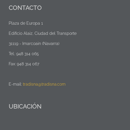
CONTACTO
Plaza de Europa 1
Edificio Alaiz, Ciudad del Transporte
31119 - Imarcoain (Navarra)
Tel.: 948 314 065
Fax: 948 314 067
E-mail:
tradisna@tradisna.com
UBICACIÓN