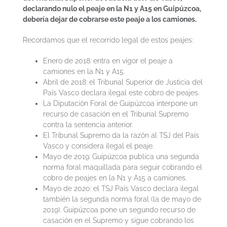
declarando nulo el peaje en la N1 y A15 en Guipúzcoa,
debería dejar de cobrarse este peaje a los camiones.
Recordamos que el recorrido legal de estos peajes:
Enero de 2018: entra en vigor el peaje a
camiones en la N1 y A15.
Abril de 2018: el Tribunal Superior de Justicia del
País Vasco declara ilegal este cobro de peajes.
La Diputación Foral de Guipúzcoa interpone un
recurso de casación en el Tribunal Supremo
contra la sentencia anterior.
El Tribunal Supremo da la razón al TSJ del País
Vasco y considera ilegal el peaje.
Mayo de 2019: Guipúzcoa publica una segunda
norma foral maquillada para seguir cobrando el
cobro de peajes en la N1 y A15 a camiones.
Mayo de 2020: el TSJ País Vasco declara ilegal
también la segunda norma foral (la de mayo de
2019). Guipúzcoa pone un segundo recurso de
casación en el Supremo y sigue cobrando los