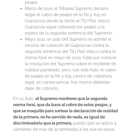
peajes.
Marzo de 2021: el Tribunal Supremo declara
ilegal el cobro de peajes en la N1 y A15 en
Guipúzcoa dando la razón al TSJ País Vasco.
Guipúzcoa sigue cobrando los peajes a la
espera de la segunda sentencia del Supremo.
Mayo 2021: un auto del Supremo no admite el
recurso de casación de Guipúzcoa contra la
segunda sentencia del TSJ País Vasco contra la
norma foral en mayo de 2020. Falta por conocer
la resolución del Supremo sobre el incidente de
nulidad planteado, pero, con este Auto, el cobro
de peajes en la N1 y A15 carece de cobertura
legal, en consecuencia, hoy mismo deberían
dejar de cobrarlo.
En su Auto,
el Supremo mantiene que la segunda
norma foral, que da base al cobro de estos peajes, y
que se maquilló para sortear la declaración de nulidad
de la primera, no ha servido de nada, es igual de
discriminatoria que la primera,
puesto que se aplica a
camiones de más de 12 toneladas a los que se grava