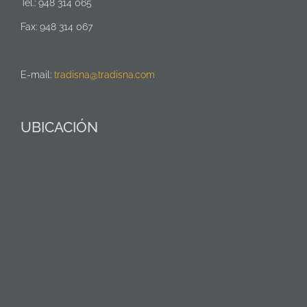
Tel.: 948 314 065
Fax: 948 314 067
E-mail:
tradisna@tradisna.com
UBICACIÓN