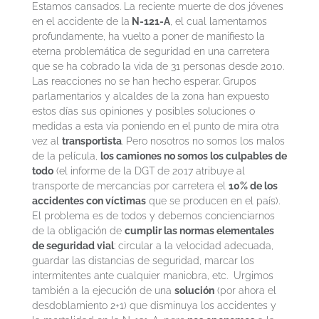
Estamos cansados. La reciente muerte de dos jóvenes
en el accidente de la
N-121-A
, el cual lamentamos
profundamente, ha vuelto a poner de manifiesto la
eterna problemática de seguridad en una carretera
que se ha cobrado la vida de 31 personas desde 2010.
Las reacciones no se han hecho esperar. Grupos
parlamentarios y alcaldes de la zona han expuesto
estos días sus opiniones y posibles soluciones o
medidas a esta vía poniendo en el punto de mira otra
vez al
transportista
. Pero nosotros no somos los malos
de la película,
los camiones no somos los culpables de
todo
(el informe de la DGT de 2017 atribuye al
transporte de mercancías por carretera el
10% de los
accidentes con víctimas
que se producen en el país).
El problema es de todos y debemos concienciarnos
de la obligación de
cumplir las normas elementales
de seguridad vial
: circular a la velocidad adecuada,
guardar las distancias de seguridad, marcar los
intermitentes ante cualquier maniobra, etc. Urgimos
también a la ejecución de una
solución
(por ahora el
desdoblamiento 2+1) que disminuya los accidentes y