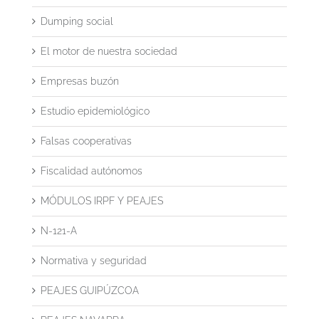
Dumping social
El motor de nuestra sociedad
Empresas buzón
Estudio epidemiológico
Falsas cooperativas
Fiscalidad autónomos
MÓDULOS IRPF Y PEAJES
N-121-A
Normativa y seguridad
PEAJES GUIPÚZCOA