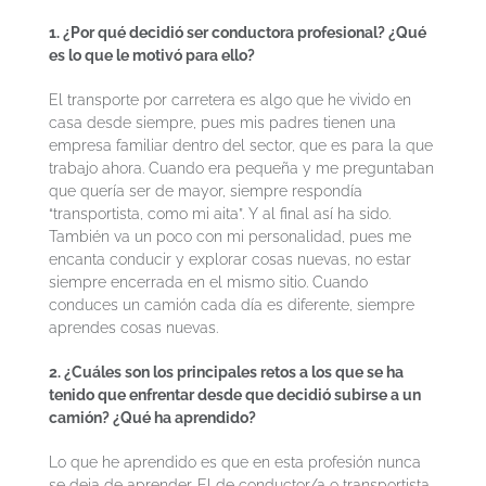
1. ¿Por qué decidió ser conductora profesional? ¿Qué
es lo que le motivó para ello?
El transporte por carretera es algo que he vivido en
casa desde siempre, pues mis padres tienen una
empresa familiar dentro del sector, que es para la que
trabajo ahora. Cuando era pequeña y me preguntaban
que quería ser de mayor, siempre respondía
“transportista, como mi aita”. Y al final así ha sido.
También va un poco con mi personalidad, pues me
encanta conducir y explorar cosas nuevas, no estar
siempre encerrada en el mismo sitio. Cuando
conduces un camión cada día es diferente, siempre
aprendes cosas nuevas.
2. ¿Cuáles son los principales retos a los que se ha
tenido que enfrentar desde que decidió subirse a un
camión? ¿Qué ha aprendido?
Lo que he aprendido es que en esta profesión nunca
se deja de aprender. El de conductor/a o transportista