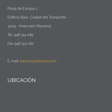
Plaza de Europa 1
Edificio Alaiz, Ciudad del Transporte
31119 - Imarcoain (Navarra)
Tel.: 948 314 065
Fax: 948 314 067
E-mail:
tradisna@tradisna.com
UBICACIÓN