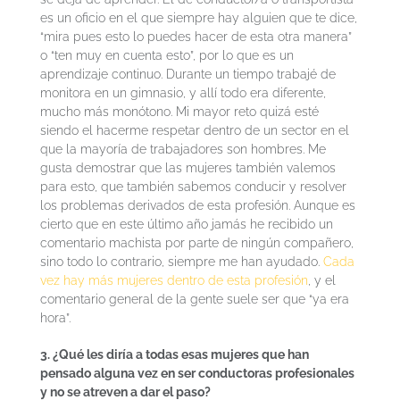
es un oficio en el que siempre hay alguien que te dice,
“mira pues esto lo puedes hacer de esta otra manera”
o “ten muy en cuenta esto”, por lo que es un
aprendizaje continuo. Durante un tiempo trabajé de
monitora en un gimnasio, y allí todo era diferente,
mucho más monótono. Mi mayor reto quizá esté
siendo el hacerme respetar dentro de un sector en el
que la mayoría de trabajadores son hombres. Me
gusta demostrar que las mujeres también valemos
para esto, que también sabemos conducir y resolver
los problemas derivados de esta profesión. Aunque es
cierto que en este último año jamás he recibido un
comentario machista por parte de ningún compañero,
sino todo lo contrario, siempre me han ayudado.
Cada
vez hay más mujeres dentro de esta profesión
, y el
comentario general de la gente suele ser que “ya era
hora”.
3. ¿Qué les diría a todas esas mujeres que han
pensado alguna vez en ser conductoras profesionales
y no se atreven a dar el paso?