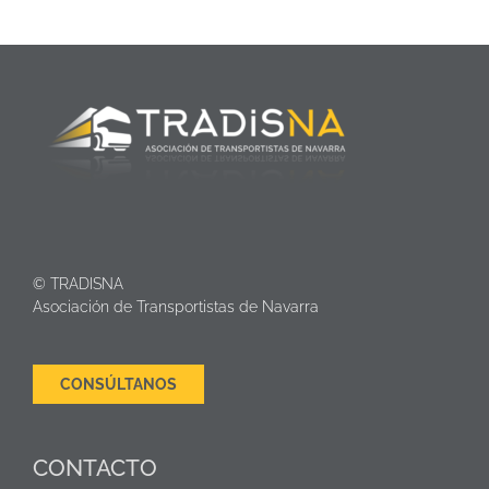
© TRADISNA
Asociación de Transportistas de Navarra
CONSÚLTANOS
CONTACTO